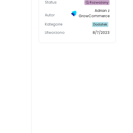
Status
🤔 Rozważany
Adrian z
Autor
GrowCommerce
Kategorie
Dodatek
Utworzono
8/7/2023