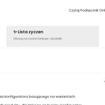
Czytaj Podręcznik Onl
✨ Lista zyczen
Głosuj na nowe funkcje i dodatki
ia konfiguratora bazującego na wariantach.