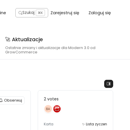
ine
Zarejestruj się
Zaloguj się
Szukaj
⌘K
🚀 Aktualizacje
Ostatnie zmiany i aktualizacje dla Modern 3.0 od
GrowCommerce
2 votes
Obserwuj
Karta
✨ Lista zyczen