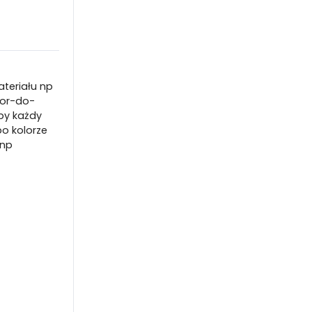
ateriału np
lor-do-
by każdy
o kolorze
 np