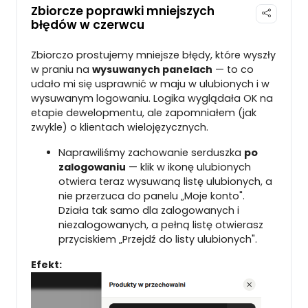
Zbiorcze poprawki mniejszych
błędów w czerwcu
Zbiorczo prostujemy mniejsze błędy, które wyszły
w praniu na
wysuwanych panelach
— to co
udało mi się usprawnić w maju w ulubionych i w
wysuwanym logowaniu. Logika wyglądała OK na
etapie dewelopmentu, ale zapomniałem (jak
zwykle) o klientach wielojęzycznych.
Naprawiliśmy zachowanie serduszka
po
zalogowaniu
— klik w ikonę ulubionych
otwiera teraz wysuwaną listę ulubionych, a
nie przerzuca do panelu „Moje konto".
Działa tak samo dla zalogowanych i
niezalogowanych, a pełną listę otwierasz
przyciskiem „Przejdź do listy ulubionych".
Efekt: