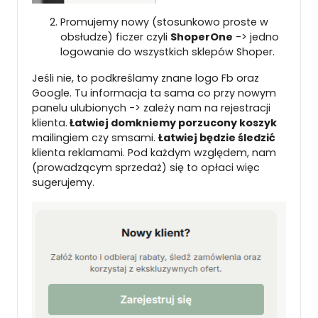
Promujemy nowy (stosunkowo proste w
obsłudze) ficzer czyli
ShoperOne
-> jedno
logowanie do wszystkich sklepów Shoper.
Jeśli nie, to podkreślamy znane logo Fb oraz
Google. Tu informacja ta sama co przy nowym
panelu ulubionych -> zależy nam na rejestracji
klienta.
Łatwiej domkniemy porzucony koszyk
mailingiem czy smsami.
Łatwiej będzie śledzić
klienta reklamami. Pod każdym względem, nam
(prowadzącym sprzedaż) się to opłaci więc
sugerujemy.