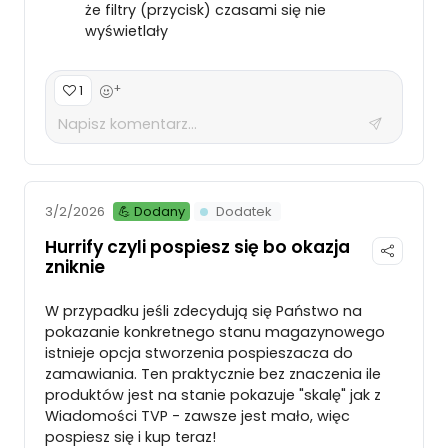
że filtry (przycisk) czasami się nie
wyświetlały
+
1
💪 Dodany
Dodatek
3/2/2026
Hurrify czyli pospiesz się bo okazja
zniknie
W przypadku jeśli zdecydują się Państwo na
pokazanie konkretnego stanu magazynowego
istnieje opcja stworzenia pospieszacza do
zamawiania. Ten praktycznie bez znaczenia ile
produktów jest na stanie pokazuje "skalę" jak z
Wiadomości TVP - zawsze jest mało, więc
pospiesz się i kup teraz!