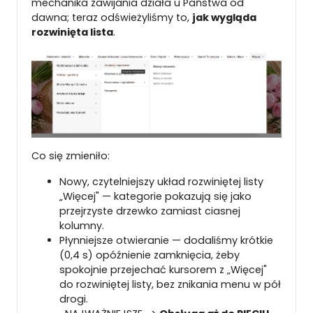
mechanika zawijania działa u Państwa od
dawna; teraz odświeżyliśmy to,
jak wygląda
rozwinięta lista
.
Co się zmieniło:
Nowy, czytelniejszy układ rozwiniętej listy
„Więcej" — kategorie pokazują się jako
przejrzyste drzewko zamiast ciasnej
kolumny.
Płynniejsze otwieranie — dodaliśmy krótkie
(0,4 s) opóźnienie zamknięcia, żeby
spokojnie przejechać kursorem z „Więcej"
do rozwiniętej listy, bez znikania menu w pół
drogi.