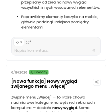
przepisany od zera na nowy wygląd
wszystkich innych wysuwanych elementów:
Poprawiliśmy elementy koszyka na mobile,
głównie paddingi i miejsca pomiędzy
elementami
+
0
💪 Dodany
6/19/2026
[Nowa funkcja] Nowy wygląd
zwijanego menu „Więcej"
Zwijane menu „Więcej" — to, które chowa
nadmiarowe kategorie na węższych ekranach
komputera — dostało
nowy wygląd
. Sama