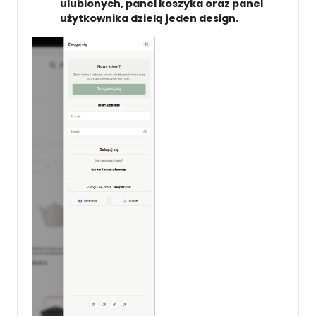
ulubionych, panel koszyka oraz panel
użytkownika dzielą jeden design.