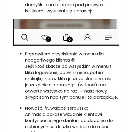
domyślnie na telefonie pod prawym
kciukiem i wysuwał się z prawej:
Poprawiłem przyciskanie w menu dla
nadgorliwego klienta 😀
Jeśli ktoś skacze po wszystkim w menu tj.
klika logowanie, potem menu, potem
szukajkę, naraz klika jeszcze ulubione, ale
jeszcze nic nie zamknął i (w teorii) ma
otwarte wszystko na raz -> nasz nowy
skrypt sam nad tym panuje i to porządkuje.
Nowość: fruwające serduszko.
Animacja pokaże wizualnie klientowi
kontynuacje jego działań: po dodaniu do
ulubionych serduszko wędruje do menu