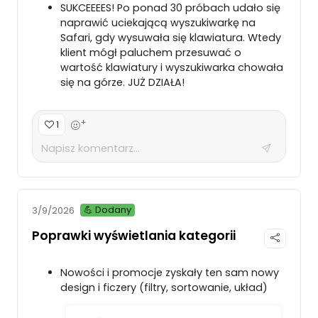
SUKCEEEES! Po ponad 30 próbach udało się
naprawić uciekającą wyszukiwarkę na
Safari, gdy wysuwała się klawiatura. Wtedy
klient mógł paluchem przesuwać o
wartość klawiatury i wyszukiwarka chowała
się na górze. JUŻ DZIAŁA!
+
1
💪 Dodany
3/9/2026
Poprawki wyświetlania kategorii
Nowości i promocje zyskały ten sam nowy
design i ficzery (filtry, sortowanie, układ)