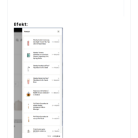
Efekt: