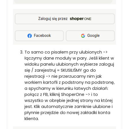
To samo co pisałem przy ulubionych ->
łączymy dane moduły w pary. Jeśli klient w
widoku panelu ulubionych wybierze zaloguj
się / zarejestruj = SKUSILIŚMY go do
rejestracji -> nie przerzucamy nim jak
workiem kartofli z podstrony na podstronę,
a spychamy w kierunku łatwych działań:
połącz z FB, kliknij ShoperOne -> i to
wszystko w obrębie jednej strony na której
jest. Klik automatycznie zamknie ulubione i
płynnie przejdzie do nowej zakładki konta
klienta.