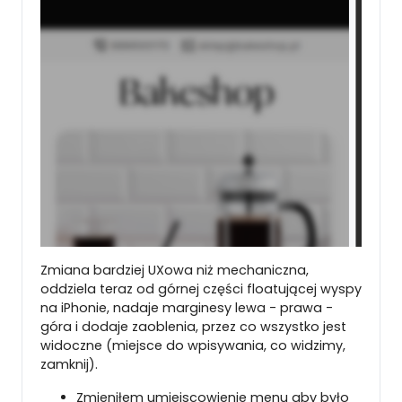
Zmiana bardziej UXowa niż mechaniczna,
oddziela teraz od górnej części floatującej wyspy
na iPhonie, nadaje marginesy lewa - prawa -
góra i dodaje zaoblenia, przez co wszystko jest
widoczne (miejsce do wpisywania, co widzimy,
zamknij).
Zmieniłem umiejscowienie menu aby było