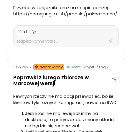
Przykład w załączniku oraz na sklepie poniżej:
https://homejungle.club/produkt/palma-areca/
+
31
🛠 Naprawiony
Błąd Skryptu / Logiki
3/2/2026
Poprawki z lutego zbiorcze w
Marcowej wersji
Pewnych rzeczy nie ma opcji przewidzieć, bo ile
klientów tyle różnych konfiguracji, nawet na RWD.
Jeśli ktoś nie ma lewej kolumny na
desktopie, to pstryczek do zmiany układu
nie będzie się renderował