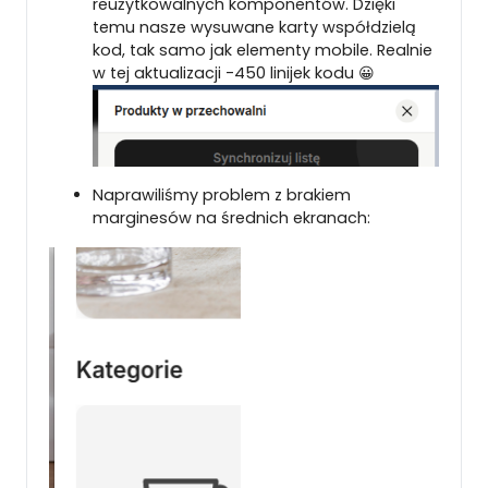
reużytkowalnych komponentów. Dzięki
temu nasze wysuwane karty współdzielą
kod, tak samo jak elementy mobile. Realnie
w tej aktualizacji -450 linijek kodu 😀
Naprawiliśmy problem z brakiem
marginesów na średnich ekranach: