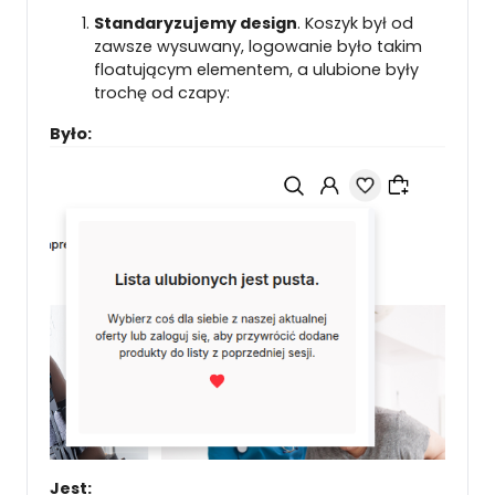
Standaryzujemy design
. Koszyk był od
zawsze wysuwany, logowanie było takim
floatującym elementem, a ulubione były
trochę od czapy:
Było:
Jest: