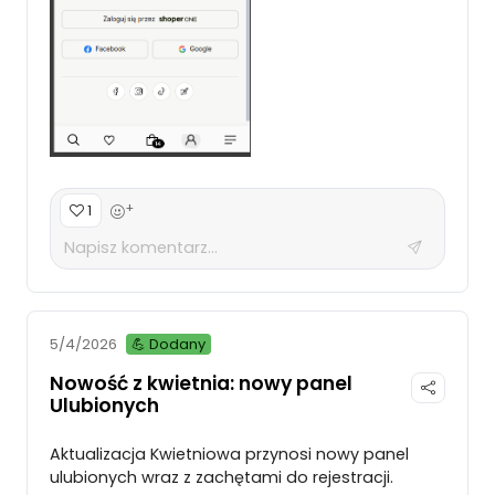
+
1
💪 Dodany
5/4/2026
Nowość z kwietnia: nowy panel
Ulubionych
Aktualizacja Kwietniowa przynosi nowy panel
ulubionych wraz z zachętami do rejestracji.