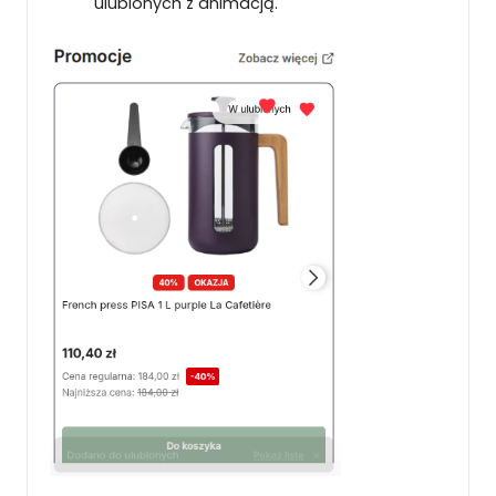
ulubionych z animacją.